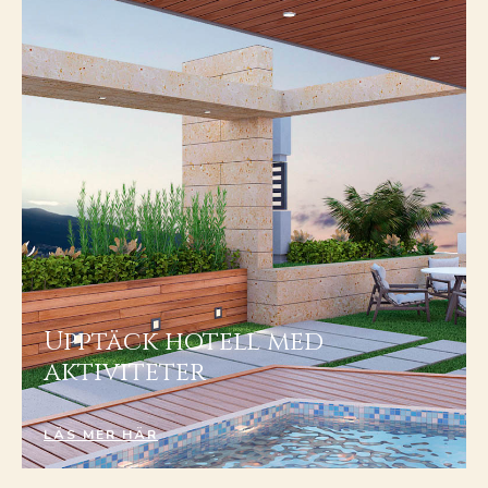
Upptäck hotell med
aktiviteter
LÄS MER HÄR