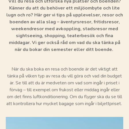
Vill du resa och utforska nya platser och boenden?
Känner du att du behöver ett miljöombyte och lite
lugn och ro? Här ger vi tips på upplevelser, resor och
boenden av alla slag – äventyrsresor, fritidsresor,
weekendresor med avkoppling, stadsresor med
sightseeing, shopping, teaterbesök och fina
middagar. Vi ger också råd om vad du ska tänka på
när du bokar din semester eller ditt boende.
När du ska boka en resa och boende är det viktigt att
tänka på vilken typ av resa du vill göra och vad din budget
är. Se till att du är medveten om vad som ingår i priset i
förväg – till exempel om frukost eller middag ingår eller
om det finns luftkonditionering. Om du flyger ska du se till
att kontrollera hur mycket bagage som ingår i biljettpriset.