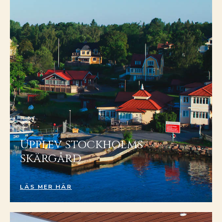
Upplev stockholms
skärgård
LÄS MER HÄR