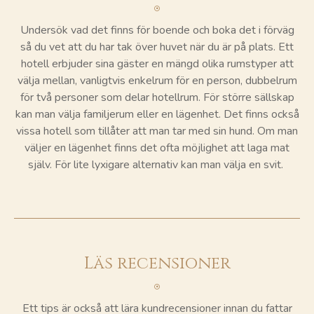
Undersök vad det finns för boende och boka det i förväg
så du vet att du har tak över huvet när du är på plats. Ett
hotell erbjuder sina gäster en mängd olika rumstyper att
välja mellan, vanligtvis enkelrum för en person, dubbelrum
för två personer som delar hotellrum. För större sällskap
kan man välja familjerum eller en lägenhet. Det finns också
vissa hotell som tillåter att man tar med sin hund. Om man
väljer en lägenhet finns det ofta möjlighet att laga mat
själv. För lite lyxigare alternativ kan man välja en svit.
Läs recensioner
Ett tips är också att lära kundrecensioner innan du fattar