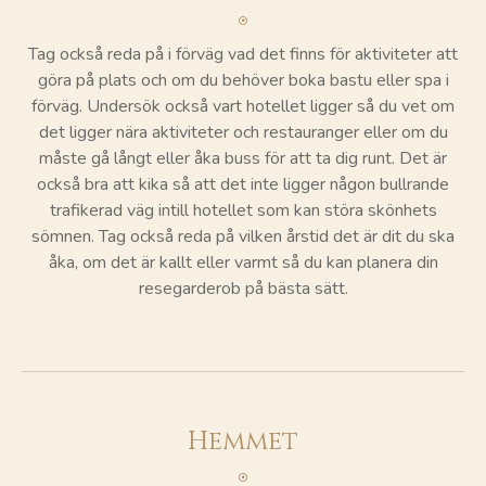
Tag också reda på i förväg vad det finns för aktiviteter att
göra på plats och om du behöver boka bastu eller spa
i
förväg. Undersök också vart hotellet ligger så du vet om
det ligger nära aktiviteter och restauranger eller om du
måste gå långt eller åka buss för att ta dig runt. Det är
också bra att kika så att det inte ligger någon bullrande
trafikerad väg intill hotellet som kan störa skönhets
sömnen. Tag också reda på vilken årstid det är dit du ska
åka, om det är kallt eller varmt så du kan planera din
resegarderob på bästa sätt.
Hemmet